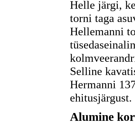
Helle järgi, k
torni taga asu
Hellemanni to
tüsedaseinalin
kolmveerandri
Selline kavati
Hermanni 137
ehitusjärgust.
Alumine kor